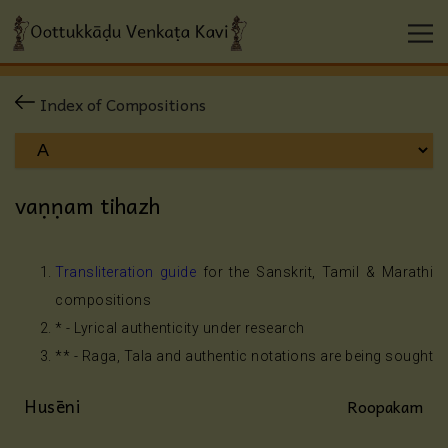
Index of Compositions
vaṇṇam tihazh
Transliteration guide
for the Sanskrit, Tamil & Marathi
compositions
* - Lyrical authenticity under research
** - Raga, Tala and authentic notations are being sought
Husēni
Roopakam