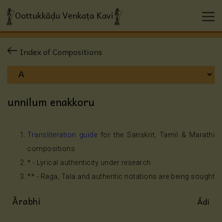
Index of Compositions
unnilum enakkoru
Transliteration guide
for the Sanskrit, Tamil & Marathi
compositions
* - Lyrical authenticity under research
** - Raga, Tala and authentic notations are being sought
Ārabhi
Ādi