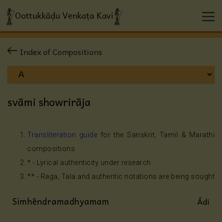
Index of Compositions
svāmi showrirāja
Transliteration guide
for the Sanskrit, Tamil & Marathi
compositions
* - Lyrical authenticity under research
** - Raga, Tala and authentic notations are being sought
Simhēndramadhyamam
Ādi