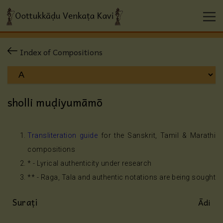
Index of Compositions
sholli muḍiyumāmō
Transliteration guide
for the Sanskrit, Tamil & Marathi
compositions
* - Lyrical authenticity under research
** - Raga, Tala and authentic notations are being sought
Suraṭi
Ādi