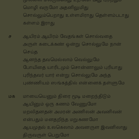
மொழி வருமோ அதனிலுமிது
சொல்லும்பெறாது உள்ளமிராது தெள்ளம்படாது
கள்ளம் இராது
ச
ஆயிரம் ஆயிரம் வேதங்கள் சொல்வதை
அருள் கடைக்கண் ஒன்று சொல்லுமே நான்
செய்த
ஆனந்த தவமெல்லாம் வெல்லுமே
போயிதை யாரிடமும் சொன்னாலும் புரியாது
புரிந்தவர் யார் என்று சொல்லுமே அந்த
புண்ணியம் ஸங்கத்தில் என்னைக் தள்ளுமே
மக
மாயையெனும் திரை மூடி மறைந்திடும்
ஆயினும் ஒரு கணம் வேணுமோ
மறலிதனதன் அமரன் அணிலன் அவனிவன்
என்பதும் மனதறிந்த மறுகணமோ
ஆயமுதல் உலகெலாம் அவனருள இவனிலாது
திருவருள் பெறுமோ