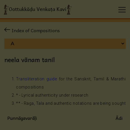
Index of Compositions
neela vānam tanil
Transliteration guide
for the Sanskrit, Tamil & Marathi
compositions
* - Lyrical authenticity under research
** - Raga, Tala and authentic notations are being sought
Punnāgavarāḷi
Ādi