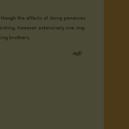
 though the effects of doing penances
painting, however extensively one may
ting brothers.
ஆதி