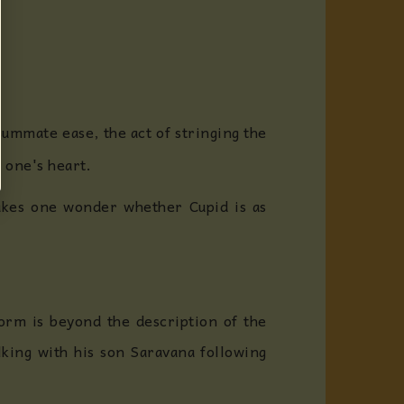
summate ease, the act of stringing the
s one's heart.
makes one wonder whether Cupid is as
orm is beyond the description of the
lking with his son Saravana following