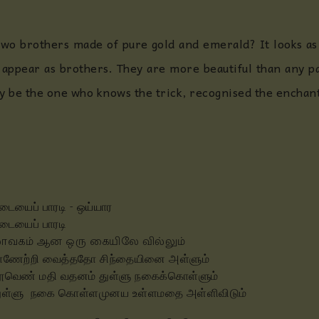
wo brothers made of pure gold and emerald? It looks as
 appear as brothers. They are more beautiful than any 
y be the one who knows the trick, recognised the enchan
டையைப் பாரடி - ஒய்யார
டையைப் பாரடி
ாவகம் ஆன ஒரு கையிலே வில்லும்
ாணேற்றி வைத்ததோ சிந்தையினை அள்ளும்
ூவெண் மதி வதனம் துள்ளு நகைக்கொள்ளும்
ுள்ளு நகை கொள்ளமுனய உள்ளமதை அள்ளிவிடும்