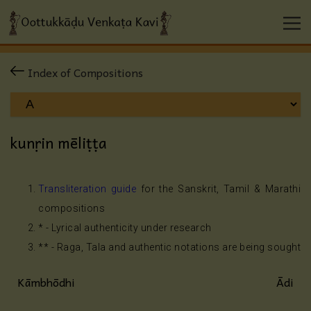
Index of Compositions
kunṛin mēliṭṭa
Transliteration guide
for the Sanskrit, Tamil & Marathi
compositions
* - Lyrical authenticity under research
** - Raga, Tala and authentic notations are being sought
Kāmbhōdhi
Ādi