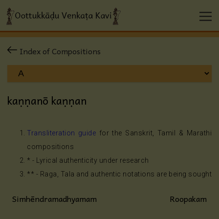
Index of Compositions
kaṇṇanō kaṇṇan
Transliteration guide
for the Sanskrit, Tamil & Marathi
compositions
* - Lyrical authenticity under research
** - Raga, Tala and authentic notations are being sought
Simhēndramadhyamam
Roopakam