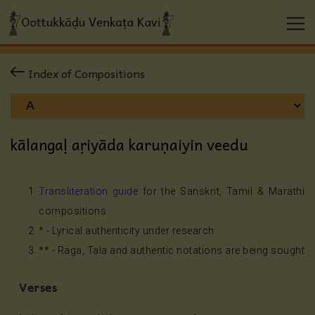
Index of Compositions
kālangaḷ aṛiyāda karuṇaiyin veedu
Transliteration guide
for the Sanskrit, Tamil & Marathi
compositions
* - Lyrical authenticity under research
** - Raga, Tala and authentic notations are being sought
Verses