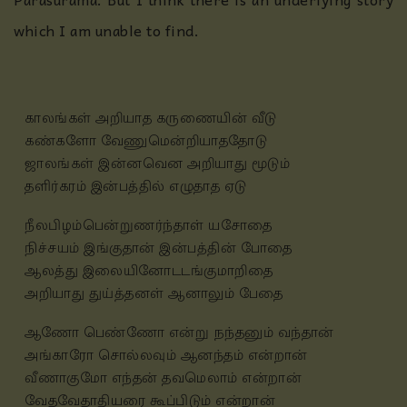
which I am unable to find.
காலங்கள் அறியாத கருணையின் வீடு
கண்களோ வேணுமென்றியாததோடு
ஜாலங்கள் இன்னவென அறியாது மூடும்
தளிர்கரம் இன்பத்தில் எழுதாத ஏடு
நீலபிழம்பென்றுணர்ந்தாள் யசோதை
நிச்சயம் இங்குதான் இன்பத்தின் போதை
ஆலத்து இலையினோடடங்குமாறிதை
அறியாது துய்த்தனள் ஆனாலும் பேதை
ஆணோ பெண்ணோ என்று நந்தனும் வந்தான்
அங்காரோ சொல்லவும் ஆனந்தம் என்றான்
வீணாகுமோ எந்தன் தவமெலாம் என்றான்
வேதவேதாதியரை கூப்பிடும் என்றான்