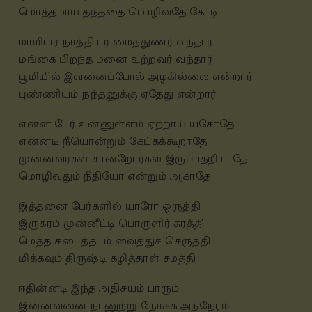
மொத்தமாய் தந்ததை மொழிவதே கோடி
மாமியர்
நாத்தியர் மைத்துணர் வந்தார்
மங்கை பிறந்த மனை உற்றவர் வந்தார்
பூமியில் இவனைப்போல் அழகில்லை என்றார்
புண்ணியம் நந்தனுக்கு ஏதேது என்றார்
என்ன பேர் உன்னுள்ளம் ஏற்றாய் யசோதே
என்னடீ நீயொன்றும் கேட்கக்கூறாதே
முன்னவர்கள் சான்றோர்கள் இருப்பதறியாதே
மொழிவதும் நீதியோ என்றும் ஆகாதே
இத்தனை பேர்களில் யாரோ ஒருத்தி
இருகரம் முன்னீட்டி பொருளிர் சுரத்தி
மெத்த கடைத்தடம் வைத்துச் செருத்தி
மிக்கவும் திருஷ்டி கழித்தாள் சமத்தி
ஈதின்னடி இந்த அதிசயம் பாரும்
இன்னவனை நானுற்று நோக்க அந்நேரம்