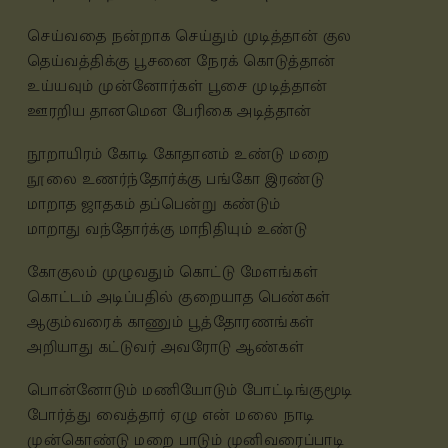
செய்வதை நன்றாக செய்தும் முடித்தான் குல
தெய்வத்திக்கு பூசனை நேரக் கொடுத்தான்
உய்யவும் முன்னோர்கள் பூசை முடித்தான்
ஊரறிய தானமென பேரிகை அடித்தான்
நூறாயிரம் கோடி கோதானம் உண்டு மறை
லை உணர்ந்தோர்க்கு பங்கோ இரண்டு
நூ
மாறாத ஜாதகம் தப்பென்று கண்டும்
மாறாது வந்தோர்க்கு மா
நிதியும் உண்டு
கோகுலம் முழுவதும் கொட்டு மேளங்கள்
கொட்டம் அடிப்பதில் குறையாத பெண்கள்
ஆகும்வரைக் காணும் பூத்தோரணங்கள்
அறியாது கட்டுவர் அவரோடு ஆண்கள்
பொன்னோடும் மணியோடும் போட்டிங்குமூடி
போர்த்து வைத்தார் ஏழு என் மலை நாடி
முன்கொண்டு மறை பாடும் முனிவரைப்பாடி