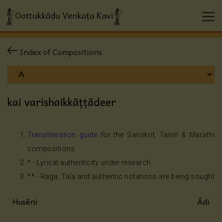
Index of Compositions
kai varishaikkāṭṭādeer
Transliteration guide
for the Sanskrit, Tamil & Marathi
compositions
* - Lyrical authenticity under research
** - Raga, Tala and authentic notations are being sought
Husēni
Ādi