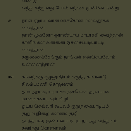
வண்டு
வந்து சுற்றுவது போல் எந்தன் முன்னே நின்று
ச
நாள் ஏழாய் வானவர்க்கோன் மலைதூக்க
வைத்தான்
நான் முகனோ ஓராண்டாய் மாடாக்கி வைத்தான்
காளிங்கன் உன்னை இச்சைப்படியாட்டி
வைத்தான்
கருணைக்கேங்கும் நாங்கள் என்செய்வோம்
உன்னைத்தான்
மக
கானந்தரு குழலூதியும் தகுந்த காலொடு
சிலம்புமணி கொலுஸும்
தாளந்தர ஆடியும் சலஞ்சலென் தரளமான
மாலைகளாடவும் விழி
ஓடிய செவ்வரி கூடவும் குறுநகையாடியும்
குறும்புநிறை கன்னம் குழி
தடந்த மகர குண்டலமாடியும் நடந்து வந்துளம்
கவர்ந்து கொள்ளவும்