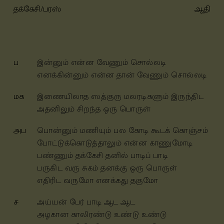
தக்கேசி/பரஸ்
ஆதி
ப
இன்னும் என்ன வேணும் சொல்லடி
எனக்கின்னும் என்ன தான் வேணும் சொல்லடி
மக
இணையிலாத ஸத்குரு மலரடிகளும் இருந்திட
அதனிலும் சிறந்த ஒரு பொருள்
அப
பொன்னும் மணியும் பல கோடி கூடக் கொஞ்சம்
போட்டுக்கொடுத்தாலும் என்ன காணுமோடி
பண்ணும் தக்கேசி தனில் பாடிப் பாடி
பருகிட வரு சுகம் தனக்கு ஒரு பொருள்
எதிரிட வருமோ எனக்கது தகுமோ
ச
அய்யன் பேர் பாடி ஆட ஆட
அழகான காலிரண்டு உண்டு உண்டு