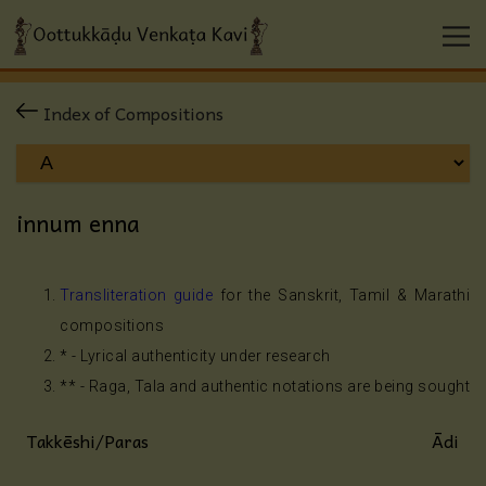
Index of Compositions
innum enna
Transliteration guide
for the Sanskrit, Tamil & Marathi
compositions
* - Lyrical authenticity under research
** - Raga, Tala and authentic notations are being sought
Takkēshi/Paras
Ādi