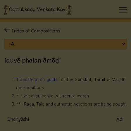
Index of Compositions
iduvē phalan āmōḍi
Transliteration guide
for the Sanskrit, Tamil & Marathi
compositions
* - Lyrical authenticity under research
** - Raga, Tala and authentic notations are being sought
Dhanyāshi
Ādi