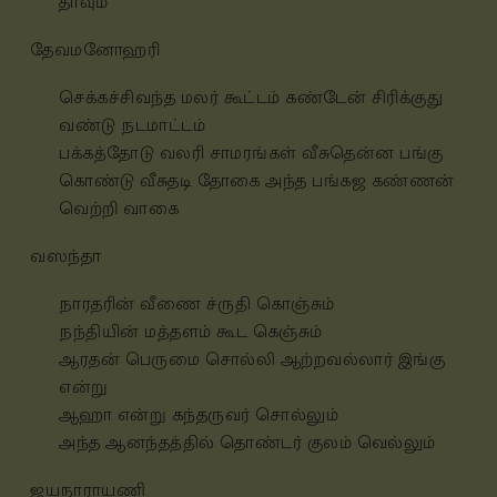
தாவும்
தேவமனோஹரி
செக்கச்சிவந்த மலர் கூட்டம் கண்டேன்
சிரிக்குது
வண்டு நடமாட்டம்
பக்கத்தோடு வலரி சாமரங்கள் வீசுதென்ன
பங்கு
கொண்டு வீசுதடி தோகை அந்த
பங்கஜ கண்ணன்
வெற்றி வாகை
வஸந்தா
நாரதரின் வீணை ச்ருதி கொஞ்சும்
நந்தியின் மத்தளம் கூட கெஞ்சும்
ஆரதன் பெருமை சொல்லி ஆற்றவல்லார் இங்கு
என்று
ஆஹா என்று கந்தருவர் சொல்லும்
அந்த
ஆனந்தத்தில் தொண்டர் குலம் வெல்லும்
ஜயநாராயணி