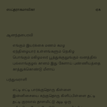
ஸப்தராகமாலிகா
ஏக
ஆனந்தபைரவி
எங்கும் இயர்க்கை மணம் கமழ
ஏந்திழையார் உள்ளங்களும் நெகிழ
பொங்கும் மகிழமலர் பூத்துக்குலுங்கும் வனத்தில்
புல்லாங்குழல் கானம் இது கேளாய்
புண்ணியத்தை
காத்துக்கொண்டு மீளாய்
பந்துவராளி
எட்டி எட்டி பார்க்குதொரு கிள்ளை
இன்னிசையை கற்குதொரு கிளிப்பிள்ளை
தட்டி
தட்டி குரலால் தாளமிட்டு ஆடி ஒரு