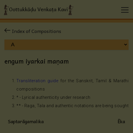
Index of Compositions
engum iyarkai maṇam
Transliteration guide
for the Sanskrit, Tamil & Marathi
compositions
* - Lyrical authenticity under research
** - Raga, Tala and authentic notations are being sought
Saptarāgamalika
Ēka