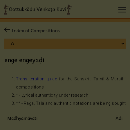
Index of Compositions
engē engēyaḍi
Transliteration guide
for the Sanskrit, Tamil & Marathi
compositions
* - Lyrical authenticity under research
** - Raga, Tala and authentic notations are being sought
Madhyamāvati
Ādi