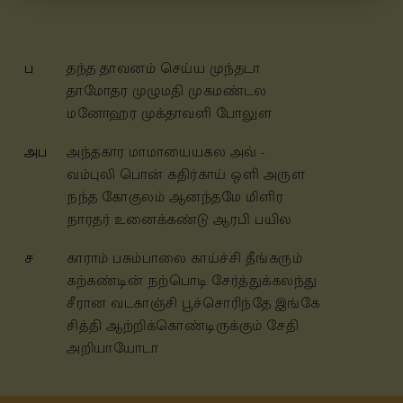
ப
தந்த தாவனம் செய்ய முந்தடா
தாமோதர முழுமதி முகமண்டல
மனோஹர முக்தாவளி போலுள
அப
அந்தகார மாமாயையகல அவ் -
வம்புலி பொன் கதிர்காய் ஒளி அருள
நந்த கோகுலம் ஆனந்தமே மிளிர
நாரதர் உனைக்கண்டு ஆரபி பயில
ச
காராம் பசும்பாலை காய்ச்சி தீங்கரும்
கற்கண்டின் நற்பொடி சேர்த்துக்கலந்து
சீரான வடகாஞ்சி பூச்சொரிந்தே இங்கே
சித்தி ஆற்றிக்கொண்டிருக்கும் சேதி
அறியாயோடா