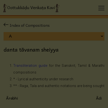
Index of Compositions
danta tāvanam sheiyya
Transliteration guide
for the Sanskrit, Tamil & Marathi
compositions
* - Lyrical authenticity under research
** - Raga, Tala and authentic notations are being sought
Ārabhi
Ādi