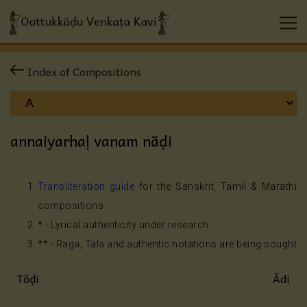
Index of Compositions
annaiyarhaḷ vanam nāḍi
Transliteration guide
for the Sanskrit, Tamil & Marathi
compositions
* - Lyrical authenticity under research
** - Raga, Tala and authentic notations are being sought
Tōḍi
Ādi