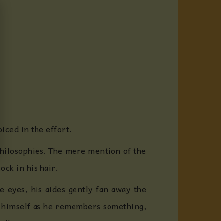
iced in the effort.
 philosophies. The mere mention of the
ck in his hair.
e eyes, his aides gently fan away the
to himself as he remembers something,