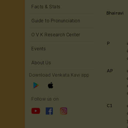
Facts & Stats
Bhairavi
Guide to Pronunciation
O V K Research Center
P
Events
About Us
AP
Download Venkata Kavi app
Follow us on
C1