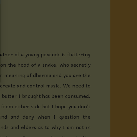
ather of a young peacock is fluttering
 on the hood of a snake, who secretly
er meaning of dharma and you are the
create and control music.
We need to
e butter I brought has been consumed.
from either side but I hope you don’t
hind and deny when I question the
nds and elders as to why I am not in