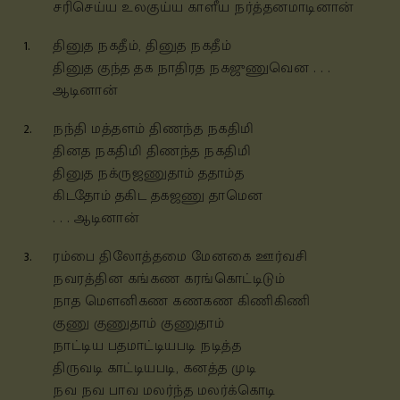
சரிசெய்ய உலகுய்ய காளீய நர்த்தனமாடினான்
1.
தினுத நகதீம், தினுத நகதீம்
தினுத குந்த தக நாதிரத நகஜுணுவென . . .
ஆடினான்
2.
நந்தி மத்தளம் திணந்த நகதிமி
தினத நகதிமி திணந்த நகதிமி
தினுத நக்ருஜணுதாம் ததாம்த
கிடதோம் தகிட தகஜணு தாமென
. . . ஆடினான்
3.
ரம்பை திலோத்தமை மேனகை ஊர்வசி
நவரத்தின கங்கண கரங்கொட்டிடும்
நாத மௌனிகண கணகண கிணிகிணி
குணு குணுதாம் குணுதாம்
நாட்டிய பதமாட்டியபடி நடித்த
திருவடி காட்டியபடி, கனத்த முடி
நவ நவ பாவ மலர்ந்த மலர்க்கொடி